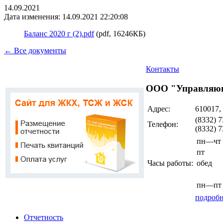
14.09.2021
Дата изменения: 14.09.2021 22:20:08
Баланс 2020 г (2).pdf
(pdf, 16246КБ)
← Все документы
Контакты
ООО "Управляющ
Адрес:
610017,
(8332) 7
Телефон:
(8332) 
пн—чт
пт
Часы работы:
обед
пн—пт
подробн
Отчетность