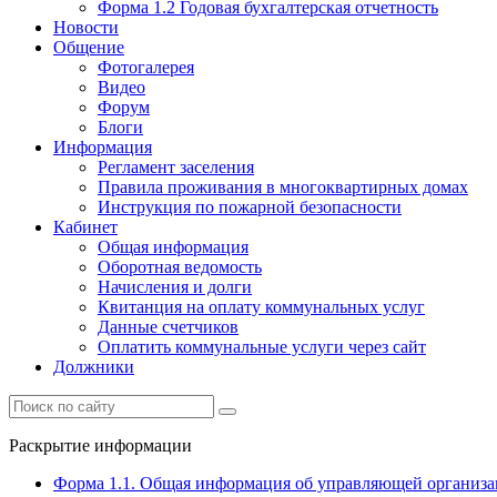
Форма 1.2 Годовая бухгалтерская отчетность
Новости
Общение
Фотогалерея
Видео
Форум
Блоги
Информация
Регламент заселения
Правила проживания в многоквартирных домах
Инструкция по пожарной безопасности
Кабинет
Общая информация
Оборотная ведомость
Начисления и долги
Квитанция на оплату коммунальных услуг
Данные счетчиков
Оплатить коммунальные услуги через сайт
Должники
Раскрытие информации
Форма 1.1. Общая информация об управляющей организ