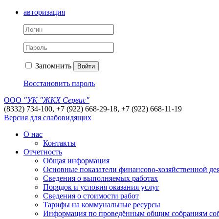
авторизация
Запомнить
Войти
Восстановить пароль
ООО
"УК "ЖКХ Сервис"
(8332) 734-100, +7 (922) 668-29-18, +7 (922) 668-11-19
Версия для слабовидящих
О нас
Контакты
Отчетность
Общая информация
Основные показатели финансово-хозяйственной де
Сведения о выполняемых работах
Порядок и условия оказания услуг
Сведения о стоимости работ
Тарифы на коммунальные ресурсы
Информация по проведённым общим собраниям со