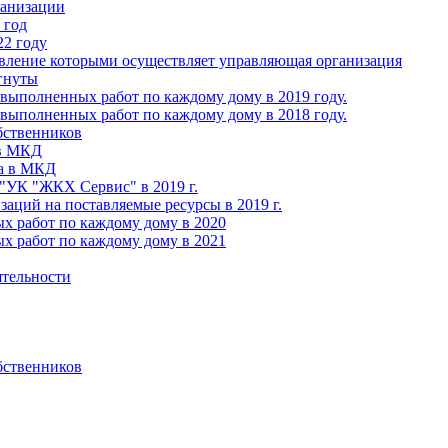
ганизации
 год
22 году
авление которыми осуществляет управляющая организация
гнуты
выполненных работ по каждому дому в 2019 году.
выполненных работ по каждому дому в 2018 году.
бственников
 в МКД
ва в МКД
УК "ЖКХ Сервис" в 2019 г.
ций на поставляемые ресурсы в 2019 г.
х работ по каждому дому в 2020
х работ по каждому дому в 2021
ятельности
бственников