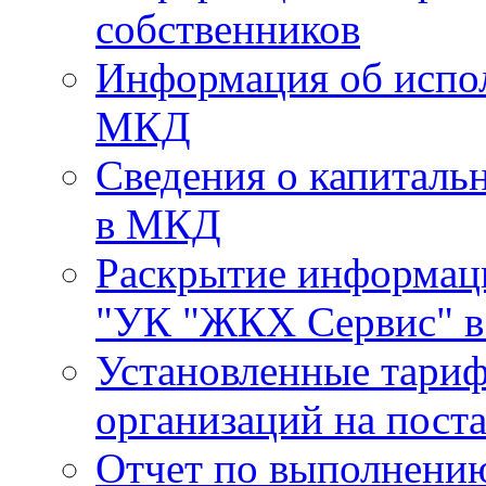
собственников
Информация об испо
МКД
Сведения о капиталь
в МКД
Раскрытие информа
"УК "ЖКХ Сервис" в 
Установленные тари
организаций на поста
Отчет по выполнению