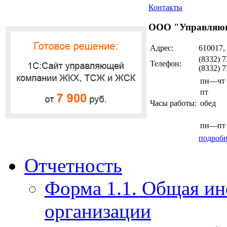
Контакты
ООО "Управляющ
Адрес:
610017,
(8332) 7
Телефон:
(8332) 
пн—чт
пт
Часы работы:
обед
пн—пт
подробн
Отчетность
Форма 1.1. Общая и
организации