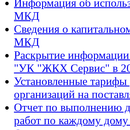
Информация об использ
МКД
Сведения о капитально
МКД
Раскрытие информаци
"УК "ЖКХ Сервис" в 20
Установленные тарифы
организаций на поставл
Отчет по выполнению д
работ по каждому дому