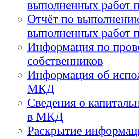
выполненных работ п
Отчёт по выполнению
выполненных работ п
Информация по пров
собственников
Информация об испо
МКД
Сведения о капиталь
в МКД
Раскрытие информа