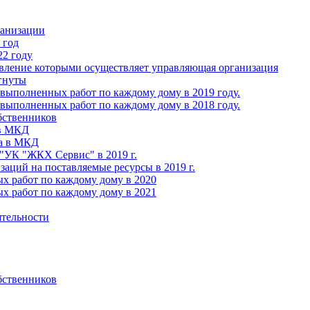
ганизации
 год
22 году
авление которыми осуществляет управляющая организация
гнуты
выполненных работ по каждому дому в 2019 году.
выполненных работ по каждому дому в 2018 году.
бственников
 в МКД
ва в МКД
УК "ЖКХ Сервис" в 2019 г.
ций на поставляемые ресурсы в 2019 г.
х работ по каждому дому в 2020
х работ по каждому дому в 2021
ятельности
бственников