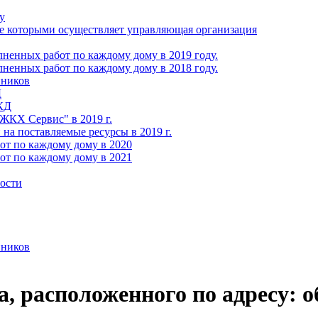
у
ие которыми осуществляет управляющая организация
ненных работ по каждому дому в 2019 году.
ненных работ по каждому дому в 2018 году.
нников
Д
МКД
КХ Сервис" в 2019 г.
а поставляемые ресурсы в 2019 г.
от по каждому дому в 2020
от по каждому дому в 2021
ности
нников
 расположенного по адресу: обл