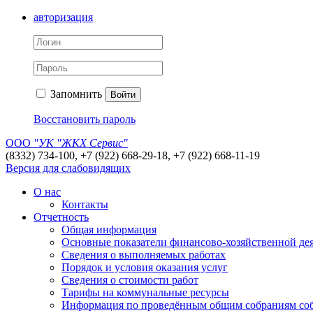
авторизация
Запомнить
Войти
Восстановить пароль
ООО
"УК "ЖКХ Сервис"
(8332) 734-100, +7 (922) 668-29-18, +7 (922) 668-11-19
Версия для слабовидящих
О нас
Контакты
Отчетность
Общая информация
Основные показатели финансово-хозяйственной де
Сведения о выполняемых работах
Порядок и условия оказания услуг
Сведения о стоимости работ
Тарифы на коммунальные ресурсы
Информация по проведённым общим собраниям со