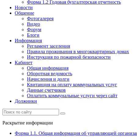
Форма 1.2 Годовая бухгалтерская отчетность
Новости
Общение
Фотогалерея
Видео
Форум
Блоги
Информация
Регламент заселения
Правила проживания в многоквартирных домах
Инструкция по пожарной безопасности
Кабинет
Общая информация
Оборотная ведомость
Начисления и долги
Квитанция на оплату коммунальных услуг
Данные счетчиков
Оплатить коммунальные услуги через сайт
Должники
Раскрытие информации
Форма 1.1. Общая информация об управляющей организ