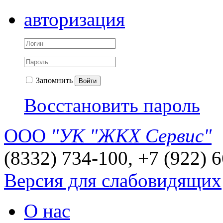
авторизация
Запомнить
Войти
Восстановить пароль
ООО
"УК "ЖКХ Сервис"
(8332) 734-100, +7 (922) 
Версия для слабовидящих
О нас