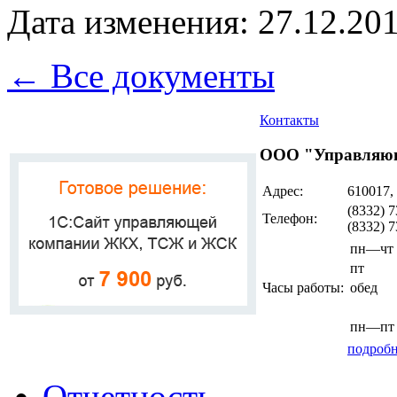
Дата изменения: 27.12.201
← Все документы
Контакты
ООО "Управляющ
Адрес:
610017,
(8332) 7
Телефон:
(8332) 
пн—чт
пт
Часы работы:
обед
пн—пт
подробн
Отчетность