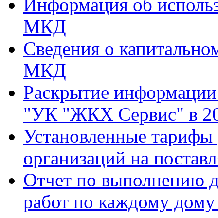
Информация об использ
МКД
Сведения о капитально
МКД
Раскрытие информаци
"УК "ЖКХ Сервис" в 20
Установленные тарифы
организаций на поставл
Отчет по выполнению д
работ по каждому дому