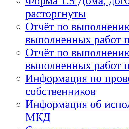
Форма 1.5 Дома, дог
расторгнуты
Отчёт по выполнению
выполненных работ п
Отчёт по выполнению
выполненных работ п
Информация по пров
собственников
Информация об испо
МКД