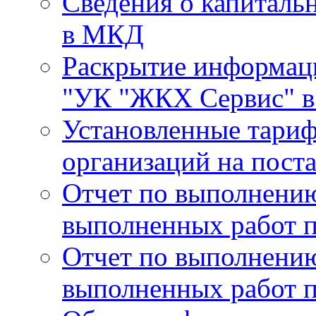
Сведения о капиталь
в МКД
Раскрытие информа
"УК "ЖКХ Сервис" в 
Установленные тари
организаций на поста
Отчет по выполнению
выполненных работ п
Отчет по выполнению
выполненных работ п