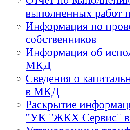
выполненных работ п
Информация по пров
собственников
Информация об испо
МКД
Сведения о капиталь
в МКД
Раскрытие информа
"УК "ЖКХ Сервис" в 