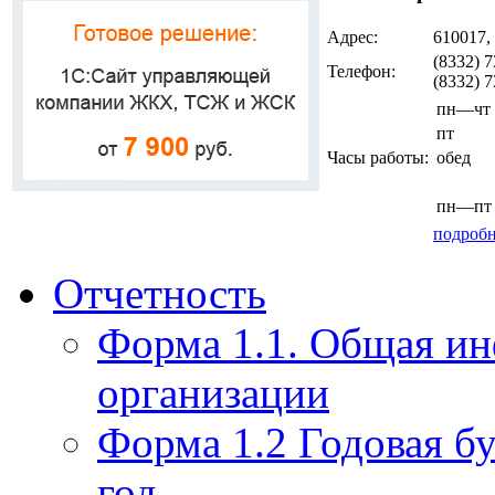
Адрес:
610017,
(8332) 7
Телефон:
(8332) 
пн—чт
пт
Часы работы:
обед
пн—пт
подробн
Отчетность
Форма 1.1. Общая и
организации
Форма 1.2 Годовая бу
год