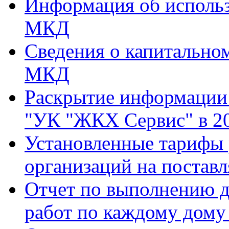
Информация об использ
МКД
Сведения о капитально
МКД
Раскрытие информаци
"УК "ЖКХ Сервис" в 20
Установленные тарифы
организаций на поставл
Отчет по выполнению д
работ по каждому дому