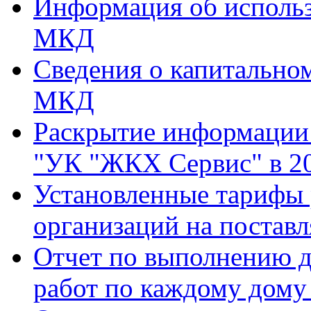
Информация об использ
МКД
Сведения о капитально
МКД
Раскрытие информаци
"УК "ЖКХ Сервис" в 20
Установленные тарифы
организаций на поставл
Отчет по выполнению д
работ по каждому дому