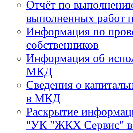
Отчёт по выполнению
выполненных работ п
Информация по пров
собственников
Информация об испо
МКД
Сведения о капиталь
в МКД
Раскрытие информа
"УК "ЖКХ Сервис" в 