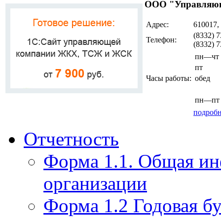
ООО "Управляющ
Адрес:
610017,
(8332) 7
Телефон:
(8332) 
пн—чт
пт
Часы работы:
обед
пн—пт
подробн
Отчетность
Форма 1.1. Общая и
организации
Форма 1.2 Годовая бу