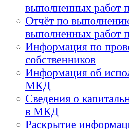
выполненных работ п
Отчёт по выполнению
выполненных работ п
Информация по пров
собственников
Информация об испо
МКД
Сведения о капиталь
в МКД
Раскрытие информа