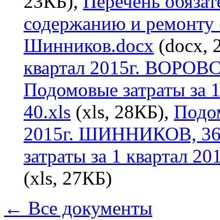
23КБ),
Перечень обязат
содержанию и ремонту
Шинников.docx
(docx, 
квартал 2015г. ВОРОВ
Подомовые затраты за 
40.xls
(xls, 28КБ),
Подом
2015г. ШИННИКОВ, 36.
затраты за 1 квартал 
(xls, 27КБ)
← Все документы