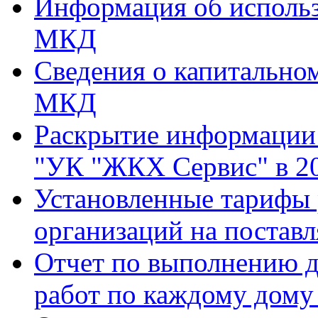
Информация об использ
МКД
Сведения о капитально
МКД
Раскрытие информаци
"УК "ЖКХ Сервис" в 20
Установленные тарифы
организаций на поставл
Отчет по выполнению д
работ по каждому дому