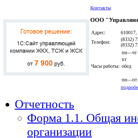
Контакты
ООО "Управляющ
Адрес:
610017,
(8332) 7
Телефон:
(8332) 
пн—чт
пт
Часы работы:
обед
пн—пт
подробн
Отчетность
Форма 1.1. Общая и
организации