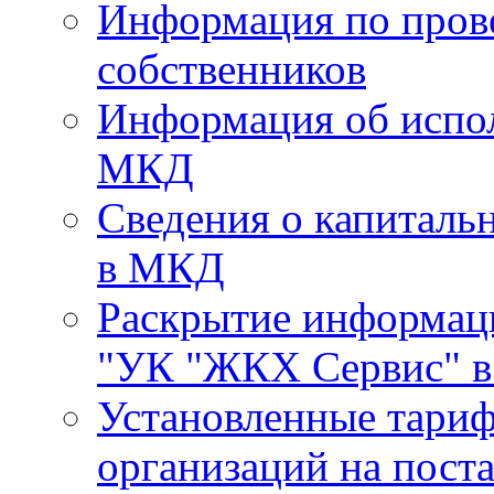
Информация по пров
собственников
Информация об испо
МКД
Сведения о капиталь
в МКД
Раскрытие информа
"УК "ЖКХ Сервис" в 
Установленные тари
организаций на поста