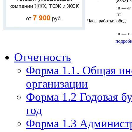
(8332) 
пн—чт
пт
Часы работы:
обед
пн—пт
подробн
Отчетность
Форма 1.1. Общая и
организации
Форма 1.2 Годовая бу
год
Форма 1.3 Администр