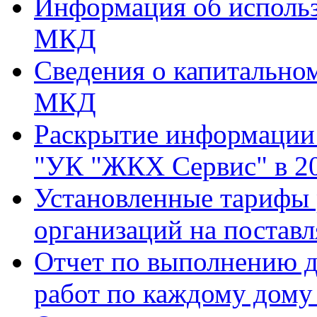
Информация об использ
МКД
Сведения о капитально
МКД
Раскрытие информаци
"УК "ЖКХ Сервис" в 20
Установленные тарифы
организаций на поставл
Отчет по выполнению д
работ по каждому дому