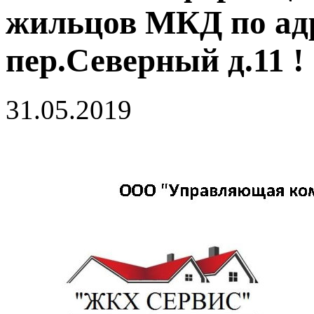
жильцов МКД по адр
пер.Северный д.11 !
31.05.2019