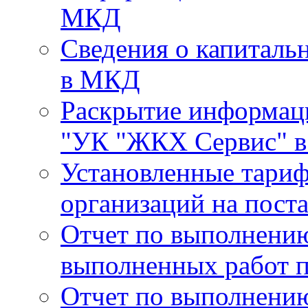
МКД
Сведения о капиталь
в МКД
Раскрытие информа
"УК "ЖКХ Сервис" в 
Установленные тари
организаций на поста
Отчет по выполнению
выполненных работ п
Отчет по выполнению