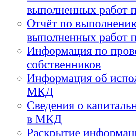
выполненных работ п
Отчёт по выполнению
выполненных работ п
Информация по пров
собственников
Информация об испо
МКД
Сведения о капиталь
в МКД
Раскрытие информа