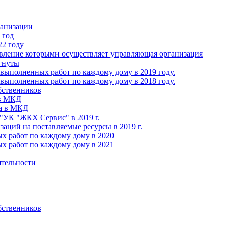
ганизации
 год
22 году
авление которыми осуществляет управляющая организация
гнуты
выполненных работ по каждому дому в 2019 году.
выполненных работ по каждому дому в 2018 году.
бственников
 в МКД
ва в МКД
УК "ЖКХ Сервис" в 2019 г.
ций на поставляемые ресурсы в 2019 г.
х работ по каждому дому в 2020
х работ по каждому дому в 2021
ятельности
бственников