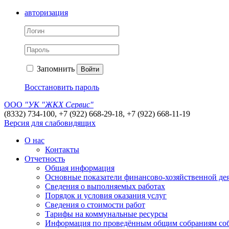
авторизация
Запомнить
Войти
Восстановить пароль
ООО
"УК "ЖКХ Сервис"
(8332) 734-100, +7 (922) 668-29-18, +7 (922) 668-11-19
Версия для слабовидящих
О нас
Контакты
Отчетность
Общая информация
Основные показатели финансово-хозяйственной де
Сведения о выполняемых работах
Порядок и условия оказания услуг
Сведения о стоимости работ
Тарифы на коммунальные ресурсы
Информация по проведённым общим собраниям со