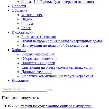
Форма 1.2 Годовая бухгалтерская отчетность
Новости
Общение
Фотогалерея
Видео
Форум
Блоги
Информация
Регламент заселения
Правила проживания в многоквартирных домах
Инструкция по пожарной безопасности
Кабинет
Общая информация
Оборотная ведомость
Начисления и долги
Квитанция на оплату коммунальных услуг
Данные счетчиков
Оплатить коммунальные услуги через сайт
Должники
Последние документы
10.04.2025
Услуги по содержанию общего имущества.