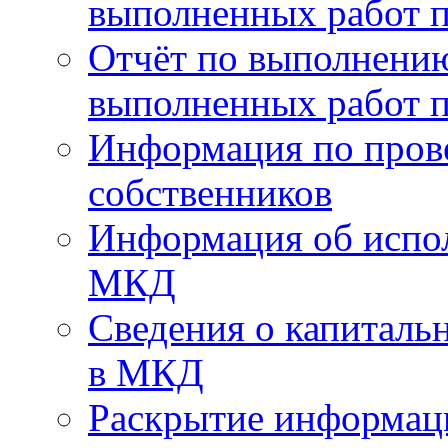
выполненных работ п
Отчёт по выполнению
выполненных работ п
Информация по пров
собственников
Информация об испо
МКД
Сведения о капиталь
в МКД
Раскрытие информа