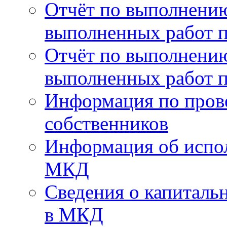
Отчёт по выполнению
выполненных работ п
Отчёт по выполнению
выполненных работ п
Информация по пров
собственников
Информация об испо
МКД
Сведения о капиталь
в МКД