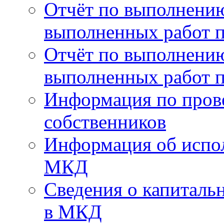
Отчёт по выполнению
выполненных работ п
Отчёт по выполнению
выполненных работ п
Информация по пров
собственников
Информация об испо
МКД
Сведения о капиталь
в МКД