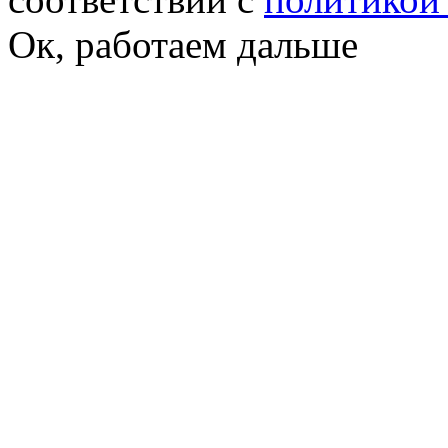
Ок, работаем дальше