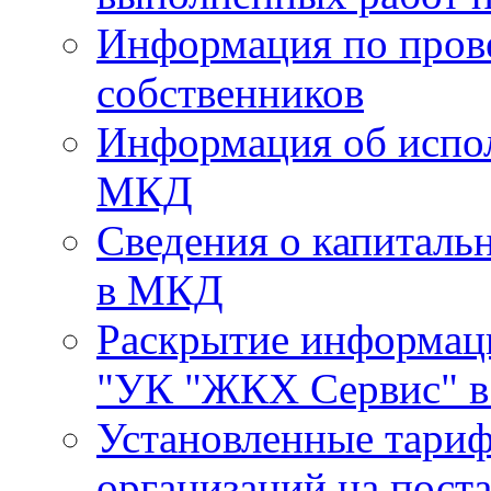
Информация по пров
собственников
Информация об испо
МКД
Сведения о капиталь
в МКД
Раскрытие информа
"УК "ЖКХ Сервис" в 
Установленные тари
организаций на поста