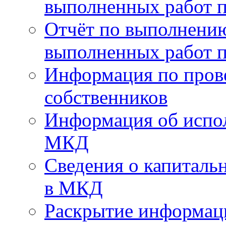
выполненных работ п
Отчёт по выполнению
выполненных работ п
Информация по пров
собственников
Информация об испо
МКД
Сведения о капиталь
в МКД
Раскрытие информа