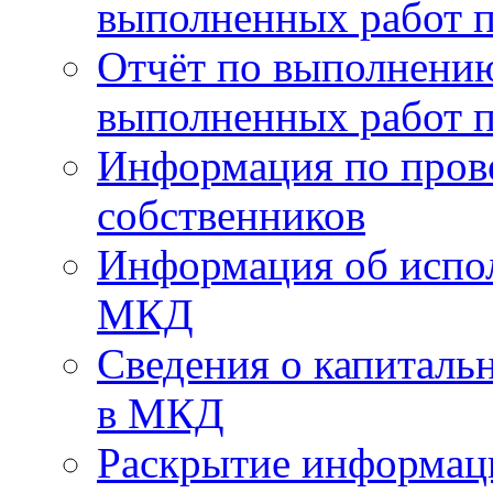
выполненных работ п
Отчёт по выполнению
выполненных работ п
Информация по пров
собственников
Информация об испо
МКД
Сведения о капиталь
в МКД
Раскрытие информа