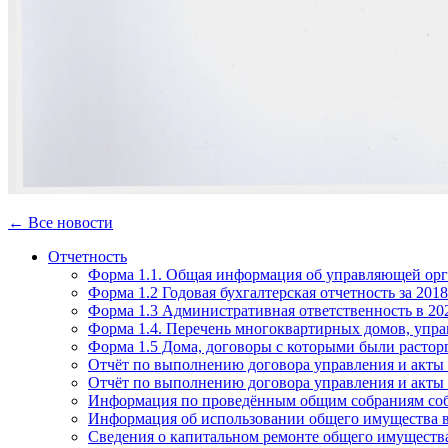
← Все новости
Отчетность
Форма 1.1. Общая информация об управляющей ор
Форма 1.2 Годовая бухгалтерская отчетность за 2018
Форма 1.3 Административная ответственность в 20
Форма 1.4. Перечень многоквартирных домов, упр
Форма 1.5 Дома, договоры с которыми были растор
Отчёт по выполнению договора управления и акты 
Отчёт по выполнению договора управления и акты 
Информация по проведённым общим собраниям со
Информация об использовании общего имущества
Сведения о капитальном ремонте общего имущест