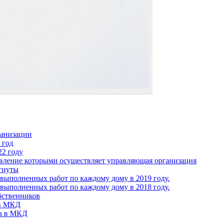
ганизации
 год
22 году
авление которыми осуществляет управляющая организация
гнуты
выполненных работ по каждому дому в 2019 году.
выполненных работ по каждому дому в 2018 году.
бственников
 в МКД
ва в МКД