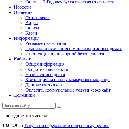
Форма 1.2 Годовая бухгалтерская отчетность
Новости
Общение
Фотогалерея
Видео
Форум
Блоги
Информация
Регламент заселения
Правила проживания в многоквартирных домах
Инструкция по пожарной безопасности
Кабинет
Общая информация
Оборотная ведомость
Начисления и долги
Квитанция на оплату коммунальных услуг
Данные счетчиков
Оплатить коммунальные услуги через сайт
Должники
Последние документы
10.04.2025
Услуги по содержанию общего имущества.