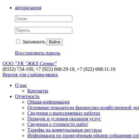
авторизация
Запомнить
Войти
Восстановить пароль
ООО
"УК "ЖКХ Сервис"
(8332) 734-100, +7 (922) 668-29-18, +7 (922) 668-11-19
Версия для слабовидящих
О нас
Контакты
Отчетность
Общая информация
Основные показатели финансово-хозяйственной де
Сведения о выполняемых работах
Порядок и условия оказания услуг
Сведения о стоимости работ
Тарифы на коммунальные ресурсы
Информация по проведённым общим собраниям со