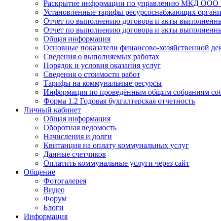
Раскрытие информации по управлению МКД ООО "
Установленные тарифы ресурсоснабжающих организа
Отчет по выполнению договора и акты выполненны
Отчет по выполнению договора и акты выполненны
Общая информация
Основные показатели финансово-хозяйственной де
Сведения о выполняемых работах
Порядок и условия оказания услуг
Сведения о стоимости работ
Тарифы на коммунальные ресурсы
Информация по проведённым общим собраниям со
Форма 1.2 Годовая бухгалтерская отчетность
Личный кабинет
Общая информация
Оборотная ведомость
Начисления и долги
Квитанция на оплату коммунальных услуг
Данные счетчиков
Оплатить коммунальные услуги через сайт
Общение
Фотогалерея
Видео
Форум
Блоги
Информация