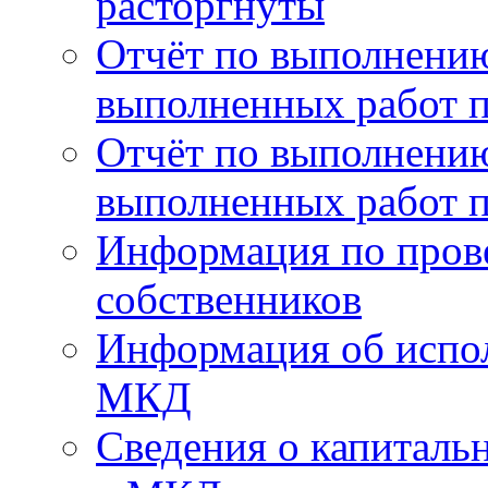
расторгнуты
Отчёт по выполнению
выполненных работ п
Отчёт по выполнению
выполненных работ п
Информация по пров
собственников
Информация об испо
МКД
Сведения о капиталь